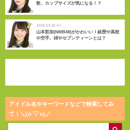
歌、カップサイズが気になる！？
2018.09.28 Fri
山本彩加(NMB48)がかわいい！経歴や高校
や空手、姉やセブンティーンとは？
アイドル名やキーワードなどで検索してみ
て！＼(o´▽`o)／