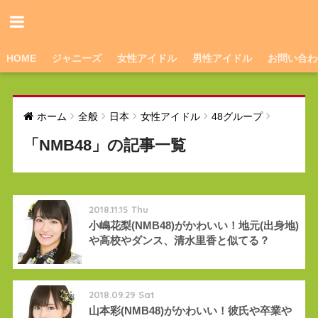
HOME
ジャニーズ
女性アイドル
男性アイドル
お問い合わ
ホーム
全般
日本
女性アイドル
48グループ
「NMB48」の記事一覧
2018.11.15 Thu
小嶋花梨(NMB48)がかわいい！地元(出身地)
や高校やダンス、清水里香と似てる？
2018.09.29 Sat
山本彩(NMB48)がかわいい！彼氏や卒業や