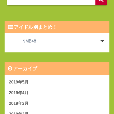
アイドル別まとめ！
アーカイブ
2019年5月
2019年4月
2019年3月