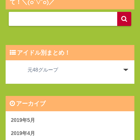
て！＼(o´▽`o)／
アイドル別まとめ！
アーカイブ
2019年5月
2019年4月