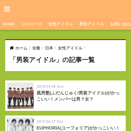
HOME
ジャニーズ
女性アイドル
男性アイドル
お問い合わ
ホーム
全般
日本
女性アイドル
「男装アイドル」の記事一覧
2019.04.28 Sun
風男塾(ふだんじゅく/男装アイドル)がかっ
こいい！メンバーは男？女？
2019.04.27 Sat
EUPHORIA(ユーフォリア)がかっこいい！