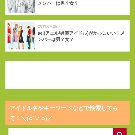
メンバーは男？女？
2019.04.26 Fri
ael(アエル/男装アイドル)がかっこいい！メ
ンバーは男？女？
アイドル名やキーワードなどで検索してみ
て！＼(o´▽`o)／