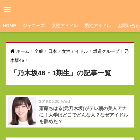
HOME
ジャニーズ
女性アイドル
男性アイドル
お問い合わ
ホーム
全般
日本
女性アイドル
坂道グループ
乃
木坂46
「乃木坂46・1期生」の記事一覧
2019.03.20 Wed
斎藤ちはる(元乃木坂)がテレ朝の美人アナ
に！大学はどこでどんな人？なぜアイドル
を辞めた？