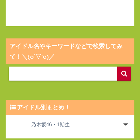
アイドル名やキーワードなどで検索してみ
て！＼(o´▽`o)／
アイドル別まとめ！