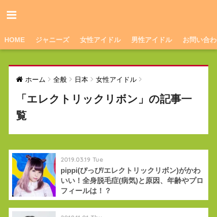
HOME
ジャニーズ
女性アイドル
男性アイドル
お問い合わ
ホーム
全般
日本
女性アイドル
「エレクトリックリボン」の記事一
覧
2019.03.19 Tue
pippi(ぴっぴ/エレクトリックリボン)がかわ
いい！全身脱毛症(病気)と原因、年齢やプロ
フィールは！？