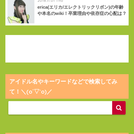
2018.11.01 Thu
erica(エリカ/エレクトリックリボン)の年齢
や本名のwiki！卒業理由や依存症の心配は？
アイドル名やキーワードなどで検索してみ
て！＼(o´▽`o)／