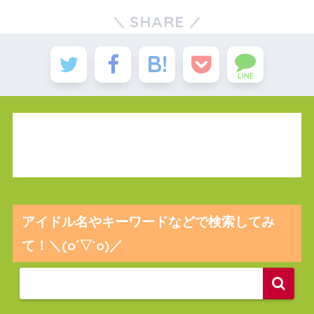
SHARE
LINE
アイドル名やキーワードなどで検索してみ
て！＼(o´▽`o)／