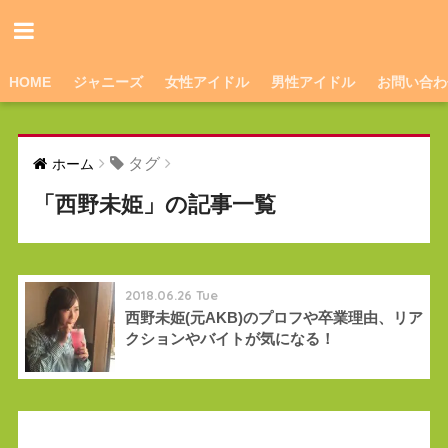
HOME
ジャニーズ
女性アイドル
男性アイドル
お問い合わ
タグ
ホーム
「西野未姫」の記事一覧
2018.06.26 Tue
西野未姫(元AKB)のプロフや卒業理由、リア
クションやバイトが気になる！