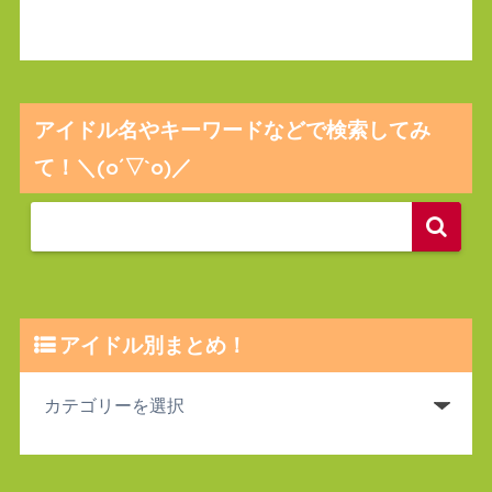
アイドル名やキーワードなどで検索してみ
て！＼(o´▽`o)／
アイドル別まとめ！