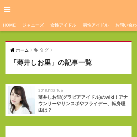
HOME
ジャニーズ
女性アイドル
男性アイドル
お問い合わ
タグ
ホーム
「薄井しお里」の記事一覧
2018.11.13 Tue
薄井しお里(グラビアアイドル)のwiki！アナ
ウンサーやサンスポやフライデー、転身理
由は？