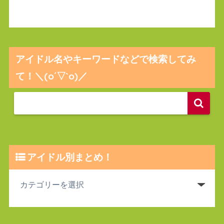
アイドル名やキーワードなどで検索してみ
て！＼(o´▽`o)／
アイドル別まとめ！