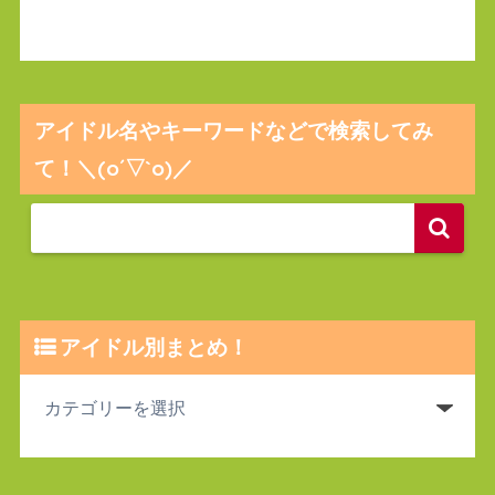
アイドル名やキーワードなどで検索してみ
て！＼(o´▽`o)／
アイドル別まとめ！