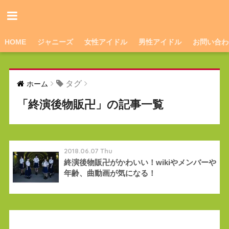
HOME
ジャニーズ
女性アイドル
男性アイドル
お問い合わ
タグ
ホーム
「終演後物販卍」の記事一覧
2018.06.07 Thu
終演後物販卍がかわいい！wikiやメンバーや
年齢、曲動画が気になる！