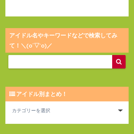
アイドル名やキーワードなどで検索してみ
て！＼(o´▽`o)／
アイドル別まとめ！