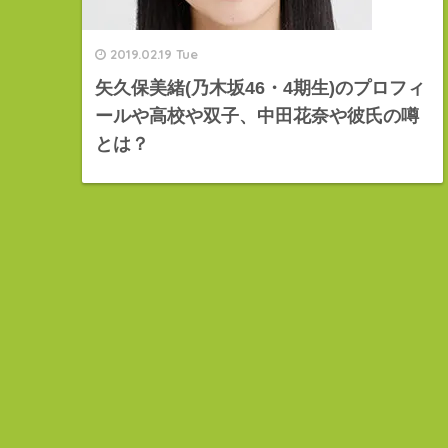
2019.02.19 Tue
矢久保美緒(乃木坂46・4期生)のプロフィ
ールや高校や双子、中田花奈や彼氏の噂
とは？