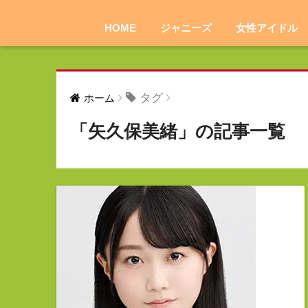
HOME
ジャニーズ
女性アイドル
タグ
ホーム
「矢久保美緒」の記事一覧