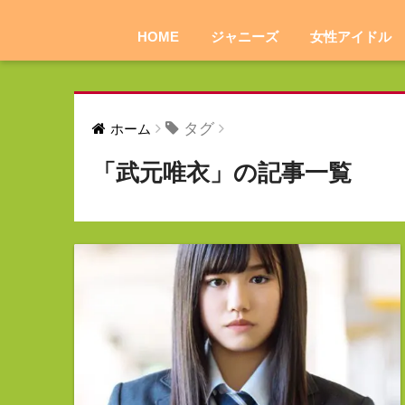
HOME
ジャニーズ
女性アイドル
タグ
ホーム
「武元唯衣」の記事一覧