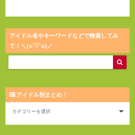
アイドル名やキーワードなどで検索してみ
て！＼(o´▽`o)／
アイドル別まとめ！