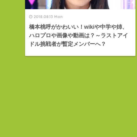
2018.08.13 Mon
橋本桃呼がかわいい！wikiや中学や姉、
ハロプロや画像や動画は？～ラストアイ
ドル挑戦者が暫定メンバーへ？