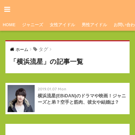
HOME
ジャニーズ
女性アイドル
男性アイドル
お問い合わ
タグ
ホーム
「横浜流星」の記事一覧
2019.01.07 Mon
横浜流星(EBiDAN)のドラマや映画！ジャニ
ーズと弟？空手と筋肉、彼女や結婚は？