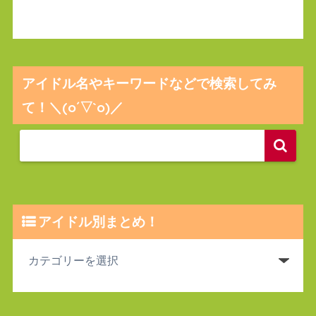
アイドル名やキーワードなどで検索してみ
て！＼(o´▽`o)／
アイドル別まとめ！