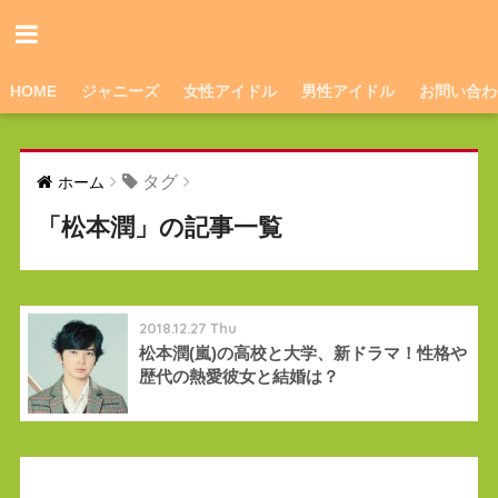
HOME
ジャニーズ
女性アイドル
男性アイドル
お問い合わ
タグ
ホーム
「松本潤」の記事一覧
2018.12.27 Thu
松本潤(嵐)の高校と大学、新ドラマ！性格や
歴代の熱愛彼女と結婚は？