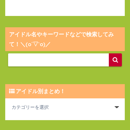
アイドル名やキーワードなどで検索してみ
て！＼(o´▽`o)／
アイドル別まとめ！