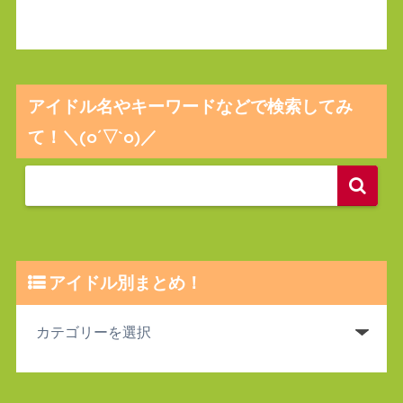
アイドル名やキーワードなどで検索してみ
て！＼(o´▽`o)／
アイドル別まとめ！