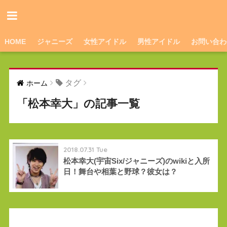
HOME
ジャニーズ
女性アイドル
男性アイドル
お問い合わ
タグ
ホーム
「松本幸大」の記事一覧
2018.07.31 Tue
松本幸大(宇宙Six/ジャニーズ)のwikiと入所
日！舞台や相葉と野球？彼女は？