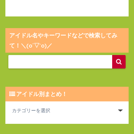
アイドル名やキーワードなどで検索してみ
て！＼(o´▽`o)／
アイドル別まとめ！