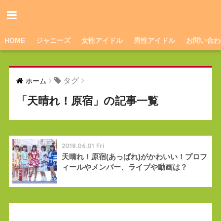
HOME
ジャニーズ
女性アイドル
男性アイドル
お問い合わ
タグ
ホーム
「天晴れ！原宿」の記事一覧
2018.06.01 Fri
天晴れ！原宿(あっぱれ)がかわいい！プロフ
ィールやメンバー、ライブや動画は？