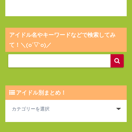
アイドル名やキーワードなどで検索してみ
て！＼(o´▽`o)／
アイドル別まとめ！