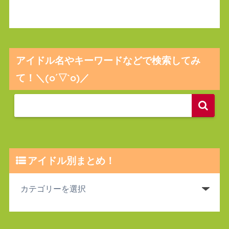
アイドル名やキーワードなどで検索してみ
て！＼(o´▽`o)／
アイドル別まとめ！