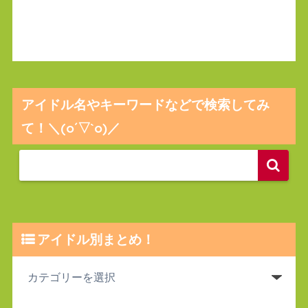
アイドル名やキーワードなどで検索してみ
て！＼(o´▽`o)／
アイドル別まとめ！