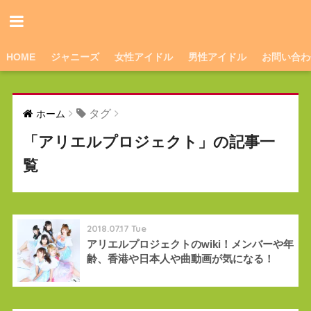
HOME
ジャニーズ
女性アイドル
男性アイドル
お問い合わ
タグ
ホーム
「アリエルプロジェクト」の記事一
覧
2018.07.17 Tue
アリエルプロジェクトのwiki！メンバーや年
齢、香港や日本人や曲動画が気になる！