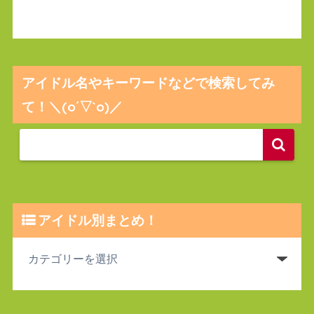
アイドル名やキーワードなどで検索してみ
て！＼(o´▽`o)／
アイドル別まとめ！