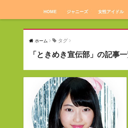
HOME
ジャニーズ
女性アイドル
タグ
ホーム
「ときめき宣伝部」の記事一