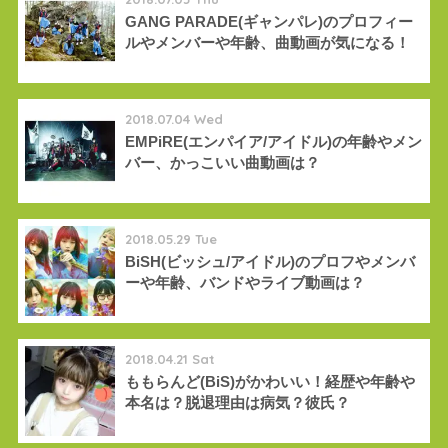
GANG PARADE(ギャンパレ)のプロフィー
ルやメンバーや年齢、曲動画が気になる！
2018.07.04 Wed
EMPiRE(エンパイア/アイドル)の年齢やメン
バー、かっこいい曲動画は？
2018.05.29 Tue
BiSH(ビッシュ/アイドル)のプロフやメンバ
ーや年齢、バンドやライブ動画は？
2018.04.21 Sat
ももらんど(BiS)がかわいい！経歴や年齢や
本名は？脱退理由は病気？彼氏？