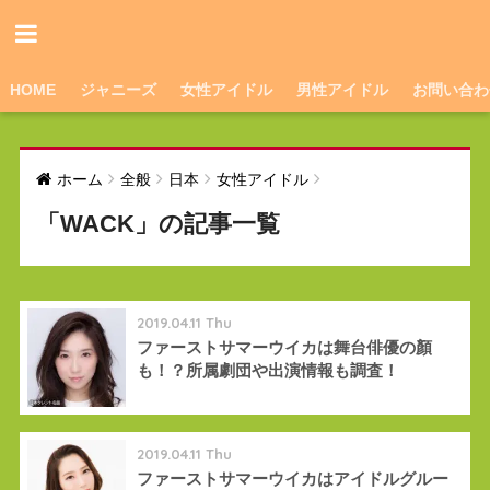
HOME
ジャニーズ
女性アイドル
男性アイドル
お問い合わ
ホーム
全般
日本
女性アイドル
「WACK」の記事一覧
2019.04.11 Thu
ファーストサマーウイカは舞台俳優の顏
も！？所属劇団や出演情報も調査！
2019.04.11 Thu
ファーストサマーウイカはアイドルグルー