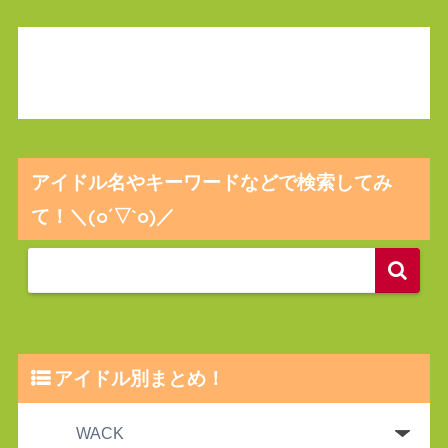
アイドル名やキーワードなどで検索してみ
て！＼(o´▽`o)／
アイドル別まとめ！